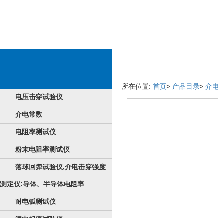
物料具体详情
所在位置:
首页
>
产品目录
>
介
电压击穿试验仪
介电常数
电阻率测试仪
粉末电阻率测试仪
落球回弹试验仪,介电击穿强度
测定仪:导体、半导体电阻率
耐电弧测试仪