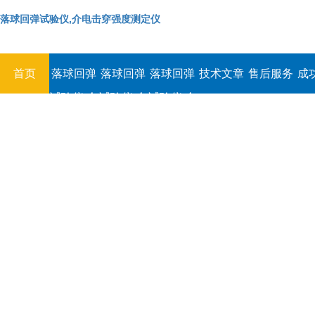
落球回弹试验仪,介电击穿强度测定仪
首页
落球回弹
落球回弹
落球回弹
技术文章
售后服务
成
试验仪,介
试验仪,介
试验仪,介
电击穿强
电击穿强
电击穿强
度测定仪
度测定仪
度测定仪