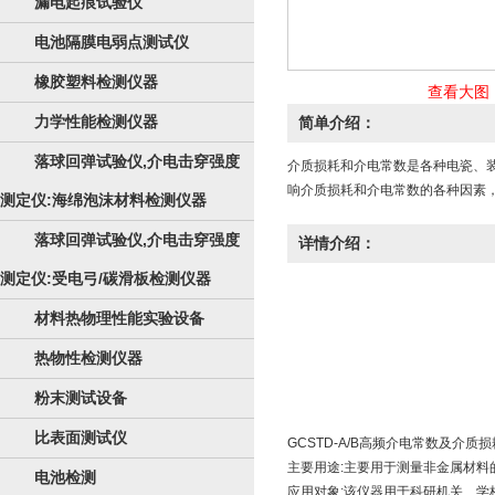
漏电起痕试验仪
电池隔膜电弱点测试仪
橡胶塑料检测仪器
查看大图
力学性能检测仪器
简单介绍：
落球回弹试验仪,介电击穿强度
介质损耗和介电常数是各种电瓷、装
响介质损耗和介电常数的各种因素
测定仪:海绵泡沫材料检测仪器
落球回弹试验仪,介电击穿强度
详情介绍：
测定仪:受电弓/碳滑板检测仪器
材料热物理性能实验设备
热物性检测仪器
粉末测试设备
比表面测试仪
GCSTD-A/B高频介电常数及介质损
主要用途:主要用于测量非金属材料的
电池检测
应用对象:该仪器用于科研机关、