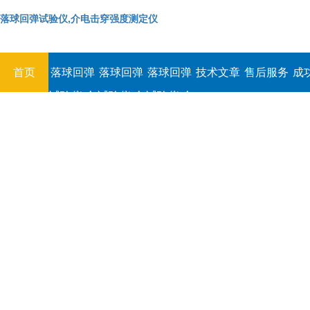
落球回弹试验仪,介电击穿强度测定仪
首页
落球回弹
落球回弹
落球回弹
技术文章
售后服务
成
试验仪,介
试验仪,介
试验仪,介
电击穿强
电击穿强
电击穿强
度测定仪
度测定仪
度测定仪