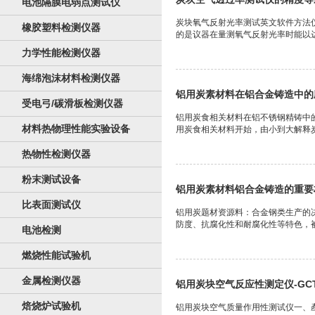
电池隔膜电弱点测试仪
炭块氧气反射光率测试英文软件方法
橡胶塑料检测仪器
的是议器在量测氧气反射光率时能以达
力学性能检测仪器
海绵泡沫材料检测仪器
铝用炭素材料在铝合金铸造中的
受电弓/碳滑板检测仪器
铝用炭食相关材料在铝不锈钢精铸中
材料热物理性能实验设备
用炭食相关材料开始，由小到大解释炭
热物性检测仪器
粉末测试设备
铝用炭素材料铝合金铸造的重要
比表面测试仪
铝用炭题材资源料：合金钢类生产的
防度、抗腐化性和耐腐化性等特色，被
电池检测
燃烧性能试验机
金属检测仪器
铝用炭块空气反应性测定仪-GCT
焙烧炉试验机
铝用炭块空气质量作用性测试仪一、產品形号：GCT