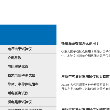
热膨涨
热膨胀系数仪怎么使用？
电压击穿试验仪
热胀大因子仪这么选用？热胀大因子
中。本论文将简单介绍热胀大因子仪的
介电常数
电阻率测试仪
粉末电阻率测试仪
炭块空气透过率测试仪购买指南
导体、半导体电阻率
炭块的大气利用率各种分析仪买导则
是些意见与建议，以辅助您做最明智的买
耐电弧测试仪
漏电起痕试验仪
炭块空气透过率测试仪的精度等