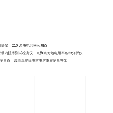
测量仪
210-炭块电容率公测仪
绝缘带内阻率测试检测仪
点到点对地电组率各种分析仪
率测量仪
高高温绝缘电容电容率在测量整体