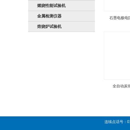
燃烧性能试验机
金属检测仪器
石墨电极电阻
焙烧炉试验机
全自动炭
连续点话号：01