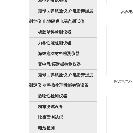
漏电起痕试验仪
落球回弹试验仪,介电击穿强度
高温电
测定仪:电池隔膜电弱点测试仪
橡胶塑料检测仪器
力学性能检测仪器
海绵泡沫材料检测仪器
受电弓/碳滑板检测仪器
落球回弹试验仪,介电击穿强度
高温气氛绝
测定仪:材料热物理性能实验设备
热物性检测仪器
粉末测试设备
比表面测试仪
电池检测