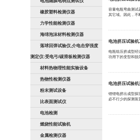
电池隔膜电弱点测试仪
容量电瓶弯曲测试
橡胶塑料检测仪器
其它域。因此，不断
力学性能检测仪器
海绵泡沫材料检测仪器
电池挤压试验机
落球回弹试验仪,介电击穿强度
电瓶组压挤成型经
测定仪:受电弓/碳滑板检测仪器
功用下的变型和脱
材料热物理性能实验设备
热物性检测仪器
电池挤压试验机
粉末测试设备
锂锂电挤出成型探
必不行少的探测装置
比表面测试仪
电池检测
燃烧性能试验机
金属检测仪器