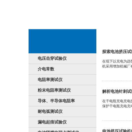
微型蓄电池验测
探索电池挤压试
电压击穿试验仪
在现下以充电为趋
机采用增加机械厂有
介电常数
电阻率测试仪
粉末电阻率测试仪
解析电池针刺试
导体、半导体电阻率
在干电瓶充电充电
保护干电瓶充电充
耐电弧测试仪
漏电起痕试验仪
电池挤压试验机