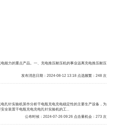
充电能力的重点产品。一、充电推压耐压机的事业远离充电推压耐压
发布消息日期：2024-08-12 13:18 点选频繁：248 次
充电扎针实验机算作分析干电瓶充电充电稳定性的主要生产设备，为
全装置干电瓶充电充电扎针实验机的工...
公布时候：2024-07-26 09:26 点击量机会：273 次