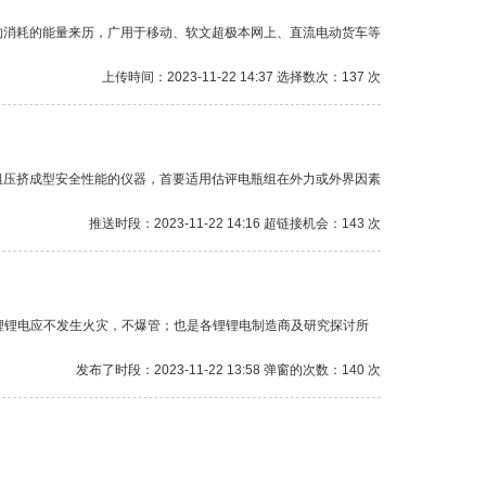
的消耗的能量来历，广用于移动、软文超极本网上、直流电动货车等
上传時间：2023-11-22 14:37 选择数次：137 次
组压挤成型安全性能的仪器，首要适用估评电瓶组在外力或外界因素
推送时段：2023-11-22 14:16 超链接机会：143 次
后锂锂电应不发生火灾，不爆管；也是各锂锂电制造商及研究探讨所
发布了时段：2023-11-22 13:58 弹窗的次数：140 次