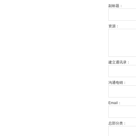
副标题：
资源：
建立通讯录：
沟通电销：
Email：
总部分类：