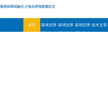
落球回弹试验仪,介电击穿强度测定仪
首页
落球回弹
落球回弹
落球回弹
技术文章
试验仪,介
试验仪,介
试验仪,介
电击穿强
电击穿强
电击穿强
度测定仪
度测定仪
度测定仪