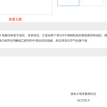
查看大图
仪 电极结构是开放的，容易清洗。它是由两个用316不锈钢制造的精密圆筒构成的。
我们推荐在丙酮或乙醇溶剂中搅动清洗电极，然后用清洁空气轻微干燥。
液体介电常数测试仪
GCSTD-F