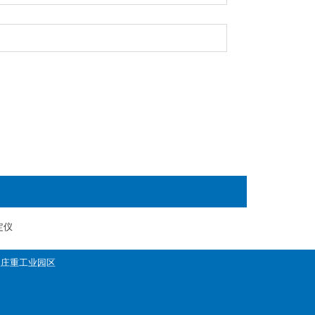
定仪
镇王庄重工业园区