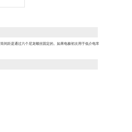
圆筒间距是通过六个尼龙螺丝固定的。如果电极初次用于低介电常