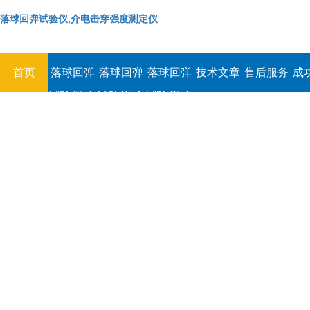
落球回弹试验仪,介电击穿强度测定仪
首页
落球回弹
落球回弹
落球回弹
技术文章
售后服务
成
试验仪,介
试验仪,介
试验仪,介
电击穿强
电击穿强
电击穿强
度测定仪
度测定仪
度测定仪